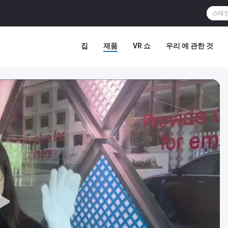
집
제품
VR 쇼
우리 에 관한 것