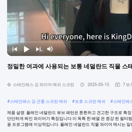
정밀한 여과에 사용되는 보통 네덜란드 직물 스
스테인레스 강 와이어 메쉬 스크린
2025-05-15
7 보
#
스테인레스 강 곤충 스크린 메쉬
#
보호 스크린 메쉬
#
스테인레스
제품 설명: 플레인 네덜란드 뷰브 패턴은 튼튼하고 견고한 구조로 특징
단단하게 짜인 와이어가 특징입니다.이 독특 한 배열 은 증강 된 필터
용 프로그램에 이상적입니다. 플레인 네덜란드 직물 와이어 메시는 일반