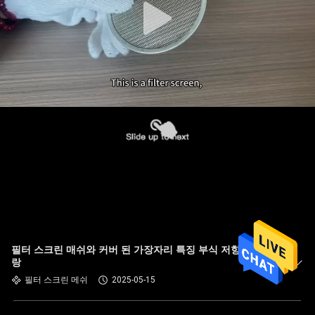
필터 스크린 매쉬와 커버 된 가장자리 특징 부식 저항 및 오블
랑
필터 스크린 메쉬
2025-05-15