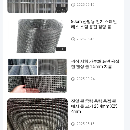
용접된 메쉬롤
2025-05-15
00:25
80cm 산업용 전기 스테인
레스 스틸 용접 철망 롤
용접된 메쉬롤
2025-05-15
00:18
경직 저항 가루화 표면 용접
철 펜싱 롤 1.5mm 지름
용접된 메쉬롤
2025-09-24
00:28
진열 된 중량 용량 용접 된
메시 롤 크기 25.4mm X25.
4mm
용접된 메쉬롤
2025-05-15
00:12