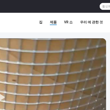
집
제품
VR 쇼
우리 에 관한 것