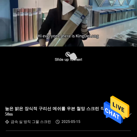
높은 밝은 장식적 구리선 메쉬롤 우븐 철망 스크린 직물 1m-
50m
금속 실 방직 그물 스크린
2025-05-15