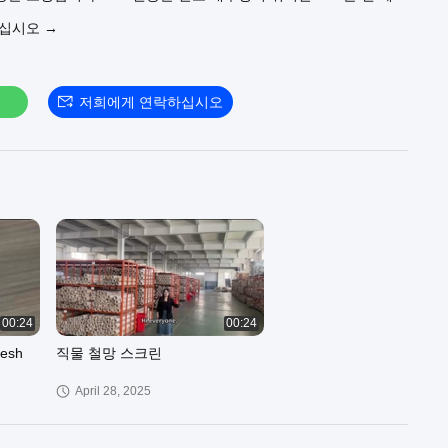
 있는 산업용 여과 솔루션을 제공합니다. 귀하의 시스템에 꼭 맞는
우십시오 →
요하십니까? 전문적인 엔지니어링 지원과 빠른 배송을 원하시면 지
하십시오. KDL로 여과 효율성을 업그레이드하세요.
저희에게 연락하십시오
00:24
00:24
직물 철망 스크린
April 28, 2025