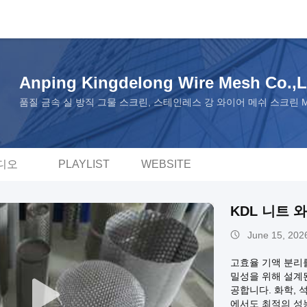
Anping Kingdelong Wire Mesh Co.,L
품질 금속 실 방직 그물 스크린, 스테인레스 강 와이어 메쉬 스크린 Manufa
디오
PLAYLIST
WEBSITE
KDL 니트 
June 15, 202
고효율 기액 분리를 
밀성을 위해 설계된
공합니다. 화학, 
에서도 최적의 성능