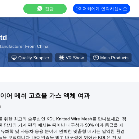
잡담
저희에게 연락하십시오
td
cturer From China
Quality Supplier
VR Show
Main Products
와이어 메쉬 고효율 가스 액체 여과
6
위한 최고의 솔루션인 KDL Knitted Wire Mesh를 만나보세요. 정
 당사의 기계 편직 메시는 뛰어난 내구성과 90% 여과 등급을 제
석유화학 및 자동차 응용 분야에 완벽한 맞춤형 메시는 열악한 환경
을 보장합니다. ISO 인증을 받고 내구성이 뛰어난 KDL은 전 세계