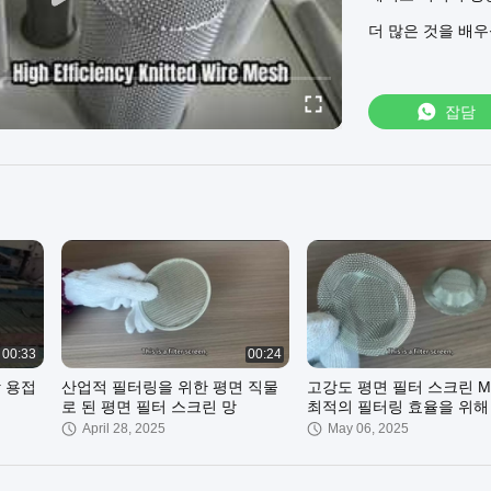
적으로 신뢰할 수
더 많은 것을 배
맞춤형 제품이 필
금 저희에게 연락
잡담
00:33
00:24
강 용접
산업적 필터링을 위한 평면 직물
고강도 평면 필터 스크린 Mesh
로 된 평면 필터 스크린 망
최적의 필터링 효율을 위해
April 28, 2025
May 06, 2025