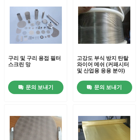
구리 및 구리 용접 필터
고강도 부식 방지 탄탈
스크린 망
와이어 메쉬 (커패시터
및 산업용 응용 분야)
문의 보내기
문의 보내기
집
제품
VR 쇼