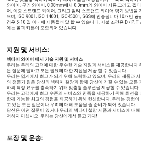
와이어, 구리 와이어, 0.08mm에서 0.3mm의 와이어 지름,그리고 
어, 이중 스트랜드 와이어, 그리고 멀티 스트랜드 와이어 엮기 방법을 
으며, ISO 9001, ISO 14001, ISO45001, SGS에 인증됩니다.10
경우 5-10 일 이내에 제품을 배달 할 수 있습니다. 지불 조건은 D / P, T
에는 롤과 카튼이 포함되어 있습니다.
지원 및 서비스:
넥타이 와이어 메시 기술 지원 및 서비스
우리는 우리의 고객에 대한 우수한 기술 지원과 서비스를 제공합니다 
든 질문에 답하고 모든 필요에 대한 지원을 제공 할 수 있습니다..
우리는 업계에서 최고가 되기 위해 노력하고 있으며, 우리의 제품과 
의 전문가 팀은 당신의 넥타이 철망과 함께 당신이 가질 수 있는 모든
하의 특정 요구를 충족하기 위해 맞춤형 솔루션을 제공할 수 있습니다.
우리는 고객에게 최고 수준의 서비스와 만족을 제공하기 위해 최선을 
함께 가능한 최고의 경험을 제공하기 위해 헌신합니다..우리는 경험이
고 있는 모든 질문이나 우려에 대해 도움을 줄 준비가 되어 있습니다.
당신은 어떤 질문이 있거나 우리의 넥타이 철망 제품과 서비스에 대해 
저하지 마십시오. 우리는 당신에게서 듣고 기대!
포장 및 운송: