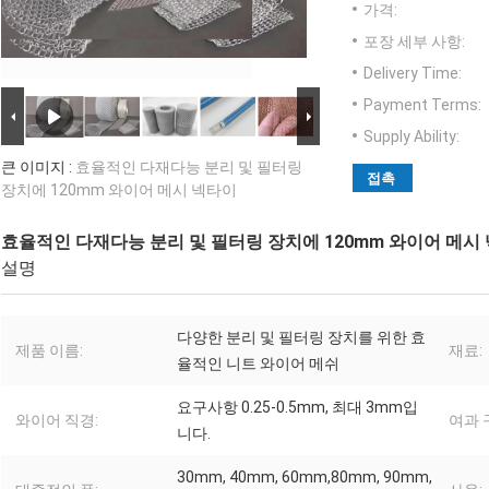
가격:
포장 세부 사항:
Delivery Time:
Payment Terms:
Supply Ability:
큰 이미지 :
효율적인 다재다능 분리 및 필터링
접촉
장치에 120mm 와이어 메시 넥타이
효율적인 다재다능 분리 및 필터링 장치에 120mm 와이어 메시
설명
다양한 분리 및 필터링 장치를 위한 효
제품 이름:
재료:
율적인 니트 와이어 메쉬
요구사항 0.25-0.5mm, 최대 3mm입
와이어 직경:
여과 
니다.
30mm, 40mm, 60mm,80mm, 90mm,