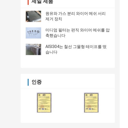
제일 제품
원유와 가스 분리 와이어 메쉬 서리
제거 장치
미디엄 필터는 편직 와이어 메쉬를 압
축했습니다
AISI304는 철선 그물형 테이프를 떴
습니다
인증