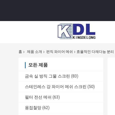
홈
제품 소개
편직 와이어 메쉬
효율적인 다재다능 분리 
모든 제품
금속 실 방직 그물 스크린
(83)
스테인레스 강 와이어 메쉬 스크린
(50)
필터 전선 메쉬
(63)
용접철망
(62)