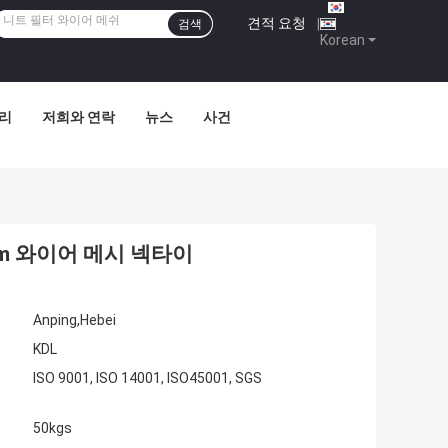
견적 요청
|
검색
Korean
관리
저희와 연락
뉴스
사건
m 와이어 메시 넥타이
Anping,Hebei
KDL
ISO 9001, ISO 14001, ISO45001, SGS
50kgs