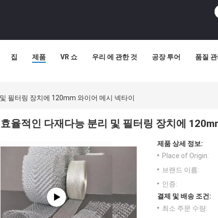
집
제품
VR 쇼
우리 에 관한 것
공장 투어
품질 
및 필터링 장치에 120mm 와이어 메시 넥타이
효율적인 다재다능 분리 및 필터링 장치에 120m
제품 상세 정보:
Place of Origin:
브랜드 이름:
인증:
결제 및 배송 조건:
최소 주문 수량: