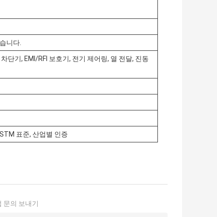
있습니다.
기, EMI/RFI 보호기, 전기 제어링, 열 전달, 진동
STM 표준, 산업별 인증
 문의 보내기