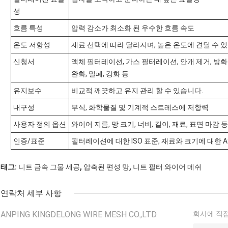
성
흐름 특성
압력 감소가 최소화 된 우수한 흐름 속도
온도 저항성
재료 선택에 따라 달라지며, 높은 온도에 견딜 수 
신청서
액체 필터레이션, 가스 필터레이션, 안개 제거, 방화 차단
완화, 밀폐, 강화 등
유지보수
비교적 깨끗하고 유지 관리 할 수 있습니다.
내구성
부식, 화학물질 및 기계적 스트레스에 저항력
사용자 정의 옵션
와이어 지름, 망 크기, 너비, 길이, 재료, 표면 마감 등
인증/표준
필터레이션에 대한 ISO 표준, 재료와 크기에 대한 A
,
,
태그:
니트 금속 그물 세공
압축된 편성 망
니트 필터 와이어 메쉬
연락처 세부 사항
ANPING KINGDELONG WIRE MESH CO.,LTD
회사에 직접