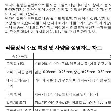
넥타이 철망은 일반적으로 롤 또는 코일로 배송되며, 상자, 상자, 드럼 
따라패키지는 제품에 맞게 사용자 정의 할 수 있습니다.모든 상자, 상자,
이 표시되어야 합니다.
넥타이 철망은 평면으로 배송 될 수도 있으며, 제품 이름, 설명, 무게
포장 될 수 있습니다.물이나 먼지가 패키지에 들어가지 않도록 이 가방을
국제 운송을 위해 모든 패키지는 적절한 세관 코드와 원산지 국가를
과 주소를 명확하게 표시해야합니다., 그리고 다른 관련 정보.
직물망의 주요 특성 및 사양을 설명하는 차트:
속성/특정
물질적 선택
스테인리스 스틸, 구리, 알루미늄 등 (이용 요구 사
와이어 지름 범위
얇은: 0.08mm - 0.25mm, 중간: 0.25mm - 0.50mm
매시 크기/포리
와이어 지름 및 망 구성에 따라 사용자 정의 할 수 
크기
너비 범위
사용자 정의 가능, 일반적으로 몇 미터까지
길이/롤 크기
커스터마이징 가능, 일반적으로 25m에서 100m 또
필터레이션 효율
입자를 포착하고 분리하는 데 높은 효율성