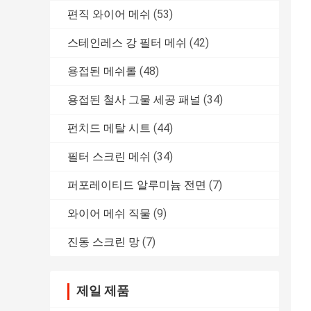
편직 와이어 메쉬
(53)
스테인레스 강 필터 메쉬
(42)
용접된 메쉬롤
(48)
용접된 철사 그물 세공 패널
(34)
펀치드 메탈 시트
(44)
필터 스크린 메쉬
(34)
퍼포레이티드 알루미늄 전면
(7)
와이어 메쉬 직물
(9)
진동 스크린 망
(7)
제일 제품