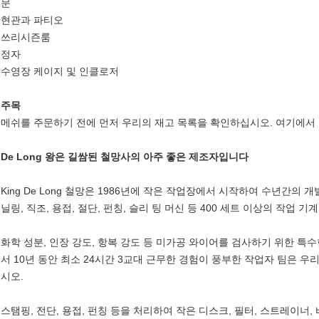
문
현관과 파티오
쓰리시즌룸
정자
수영장 케이지 및 인클로저
주목
메쉬를 주문하기 전에 먼저 우리의 재고 목록을 확인하십시오. 여기에서 
De Long 왕은 길쌈된 철망사의 아주 좋은 제조자입니다
King De Long 철망은 1986년에 작은 작업장에서 시작하여 수년간의 개
닐링, 직조, 용접, 절단, 펀칭, 슬리 팅 머신 등 400 세트 이상의 작업 기
화학 성분, 인장 강도, 항복 강도 등 미가공 와이어를 검사하기 위한 특
서 10년 동안 최소 24시간 3교대 근무한 경험이 풍부한 작업자 팀은 
시오.
스탬핑, 전단, 용접, 펀칭 등을 처리하여 작은 디스크, 필터, 스트레이너