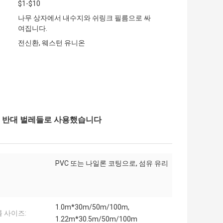
$1-$10
나무 상자에서 내수지와 쉬링크 필름으로 싸
여집니다.
전신환, 웨스턴 유니온
크린 반대 벌레들로 사용했습니다
PVC 또는 나일론 코팅으로, 섬유 유리
1.0m*30m/50m/100m,
 사이즈:
1.22m*30.5m/50m/100m