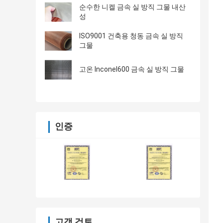
순수한 니켈 금속 실 방직 그물 내산
성
ISO9001 건축용 청동 금속 실 방직
그물
고온 Inconel600 금속 실 방직 그물
인증
고객 검토