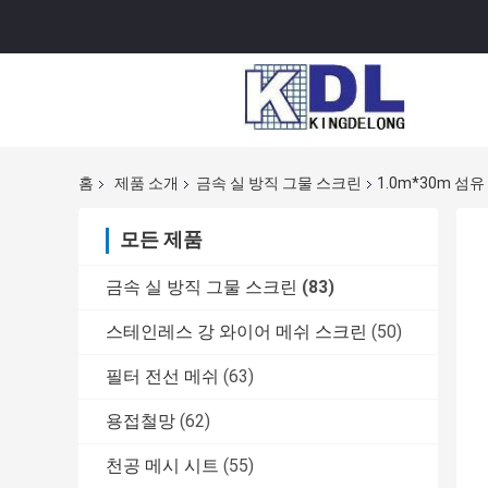
홈
제품 소개
금속 실 방직 그물 스크린
1.0m*30m 
모든 제품
금속 실 방직 그물 스크린
(83)
스테인레스 강 와이어 메쉬 스크린
(50)
필터 전선 메쉬
(63)
용접철망
(62)
천공 메시 시트
(55)