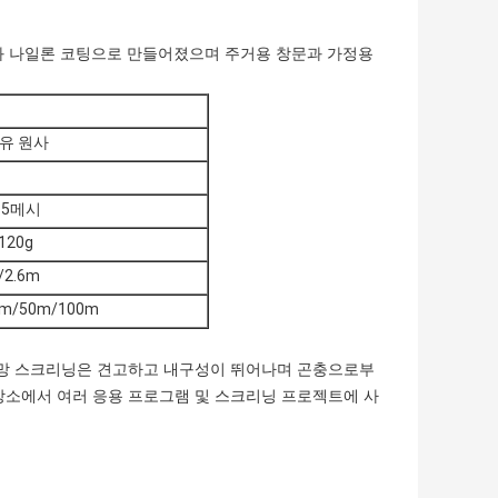
섬유와 나일론 코팅으로 만들어졌으며 주거용 창문과 가정용
섬유 원사
x15메시
120g
/2.6m
5m/50m/100m
철망 스크리닝은 견고하고 내구성이 뛰어나며 곤충으로부
소에서 여러 응용 프로그램 및 스크리닝 프로젝트에 사