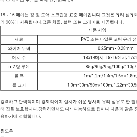
더 긴 서비스 수명을 위해 안정화된 UV
18 x 16 메쉬는 창 및 도어 스크린용 표준 메쉬입니다.그것은 유리 
의 90%에 사용됩니다.표준 차콜, 블랙 또는 그레이로 제공됩니다.
제품 사양
재료
PVC 또는 나일론 코팅 유리 
와이어 두께
0.25mm - 0.28mm
메시 수
18x14메시, 18x16메시, 17
m2 당 무게
85g/90g/95g/100g/110g/
롤 폭
1m/1.2m/1.4m/1.6m/1.8m
롤 크기
1.0m*30m/50m/100m, 1.22m*30.
강력하고 탄력적이며 경제적이며 설치가 쉬운 당사의 유리 섬유로 짠 
터 집을 보호합니다.강력하면서도 다재다능하므로 집이나 다음과 같은 장
용하기에 적합합니다.
윈도우