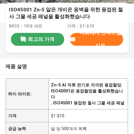
ISO45001 Zn-5 알은 개비온 옹벽을 위한 용접된 철
사 그물 세공 패널을 활성화했습니다
MOQ：10개 세트
가격：$1-$10
저희에게 연락하십
최고의 가격
시오
제품 설명
Zn-5 Al 직류 전기로 자극된 용접철망
,
ISO45001은 용접철망을 활성화했습니
하이 라이트:
다
,
ISO45001 용접된 철사 그물 세공 패널
가격
$1-$10
공급 능력
달 당 500개의 목록