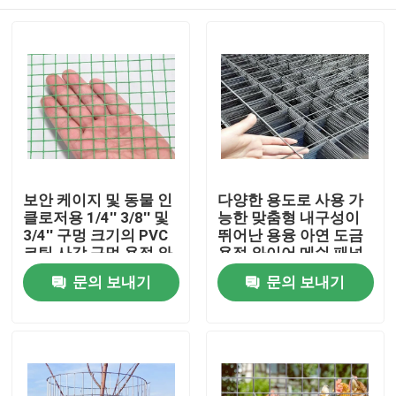
보안 케이지 및 동물 인
다양한 용도로 사용 가
클로저용 1/4'' 3/8'' 및
능한 맞춤형 내구성이
3/4'' 구멍 크기의 PVC
뛰어난 용융 아연 도금
코팅 사각 구멍 용접 와
용접 와이어 메쉬 패널
이어 메쉬
집
문의 보내기
문의 보내기
제품
VR 쇼