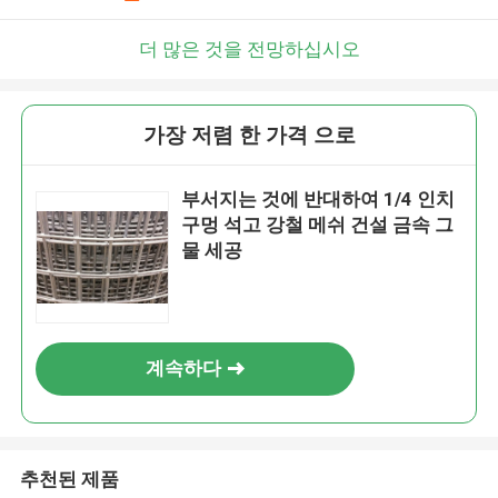
더 많은 것을 전망하십시오
가장 저렴 한 가격 으로
부서지는 것에 반대하여 1/4 인치
구멍 석고 강철 메쉬 건설 금속 그
물 세공
계속하다
추천된 제품