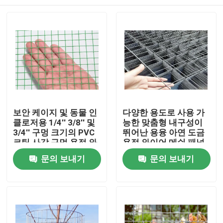
보안 케이지 및 동물 인
다양한 용도로 사용 가
클로저용 1/4'' 3/8'' 및
능한 맞춤형 내구성이
3/4'' 구멍 크기의 PVC
뛰어난 용융 아연 도금
코팅 사각 구멍 용접 와
용접 와이어 메쉬 패널
이어 메쉬
집
문의 보내기
문의 보내기
제품
VR 쇼