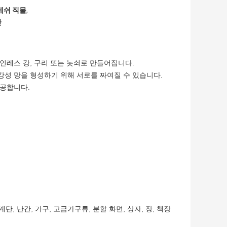
메쉬 직물
,
단
인레스 강, 구리 또는 놋쇠로 만들어집니다.
강성 망을 형성하기 위해 서로를 짜여질 수 있습니다.
제공합니다.
, 난간, 가구, 고급가구류, 분할 화면, 상자, 장, 책장