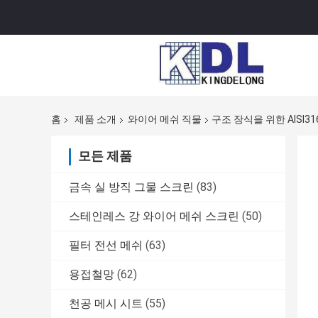
홈
제품 소개
와이어 메쉬 직물
구조 장식을 위한 AISI
모든 제품
금속 실 방직 그물 스크린
(83)
스테인레스 강 와이어 메쉬 스크린
(50)
필터 전선 메쉬
(63)
용접철망
(62)
천공 메시 시트
(55)