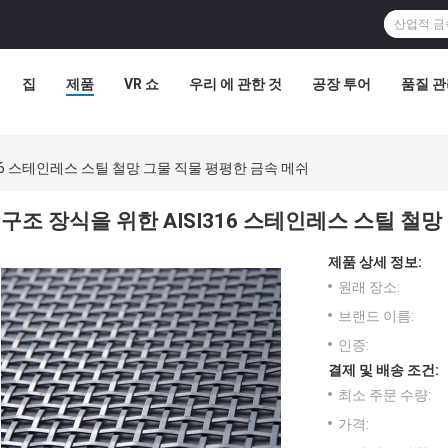
집
제품
VR 쇼
우리 에 관한 것
공장 투어
품질 
316 스테인레스 스틸 철망 그물 직물 평평한 금속 메쉬
구조 장식을 위한 AISI316 스테인레스 스틸 철
제품 상세 정보:
원래 장소:
브랜드 이름:
인증:
결제 및 배송 조건:
최소 주문 수량:
가격: