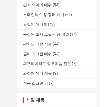
편직 와이어 메쉬
(53)
스테인레스 강 필터 메쉬
(42)
용접된 메쉬롤
(48)
용접된 철사 그물 세공 패널
(34)
펀치드 메탈 시트
(44)
필터 스크린 메쉬
(34)
퍼포레이티드 알루미늄 전면
(7)
와이어 메쉬 직물
(9)
진동 스크린 망
(7)
제일 제품