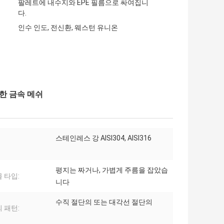
팔레트에 내수지와 EPE 필름으로 싸여집니
다.
인수 인도, 전신환, 웨스턴 유니온
평한 금속 메쉬
스테인레스 강 AISI304, AISI316
평지는 짜거나, 가볍게 주름을 잡았습
 타입:
니다
수직 절단의 또는 대각선 절단의
 패턴: