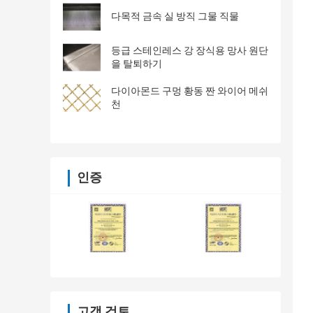
다목적 금속 실 방직 그물 직물
등급 스테인레스 강 장식용 망사 원단
을 탈퇴하기
다이아몬드 구멍 황동 짠 와이어 메쉬
천
인증
고객 검토