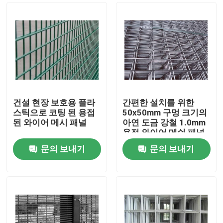
건설 현장 보호용 플라
간편한 설치를 위한
스틱으로 코팅 된 용접
50x50mm 구멍 크기의
된 와이어 메시 패널
아연 도금 강철 1.0mm
용접 와이어 메쉬 패널
문의 보내기
문의 보내기
집
제품
VR 쇼