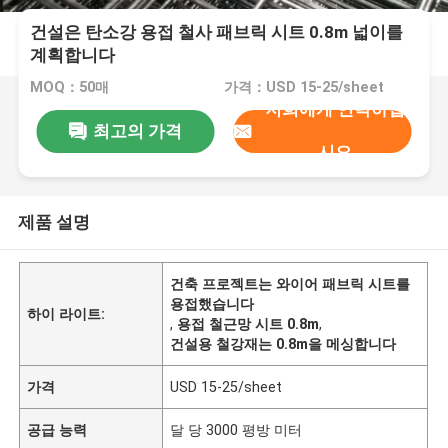
건설은 탄소강 용접 철사 패브릭 시트 0.8m 넓이를
계획합니다
MOQ：50매
가격：USD 15-25/sheet
저희에게 연락하십
최고의 가격
시오
제품 설명
건축 프로젝트는 와이어 패브릭 시트를
용접했습니다
하이 라이트:
,
용접 철근망 시트 0.8m
,
건설용 철강재는 0.8m을 메싱합니다
가격
USD 15-25/sheet
공급 능력
달 당 3000 평방 미터